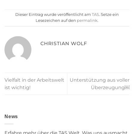
Dieser Eintrag wurde veröffentlicht am
TAS
. Setze ein
Lesezeichen auf den
permalink
.
CHRISTIAN WOLF
Vielfalt in der Arbeitswelt
Unterstützung aus voller
ist wichtig!
Überzeugung￼
News
Erfahre mehr über die TAS Welt. Was uns ausmacht,