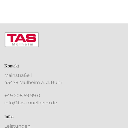
AUFRUF!
Kontakt
Mainstraße 1
45478 Mülheim a. d. Ruhr
+49 208 59 99 0
info@tas-muelheim.de
Infos
Leistungen