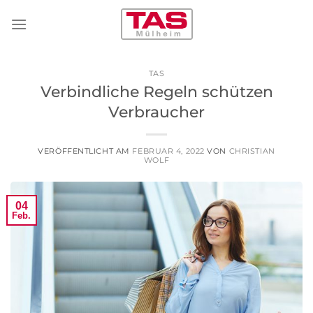
Zum
Inhalt
springen
TAS
Verbindliche Regeln schützen
Verbraucher
VERÖFFENTLICHT AM
FEBRUAR 4, 2022
VON
CHRISTIAN
WOLF
04
Feb.