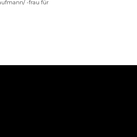
ufmann/ -frau für