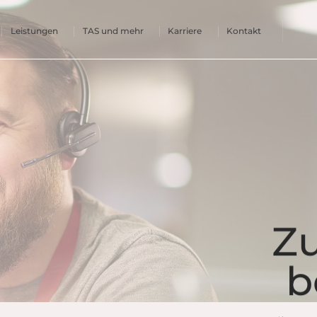
Leistungen
TAS und mehr
Karriere
Kontakt
Z
b