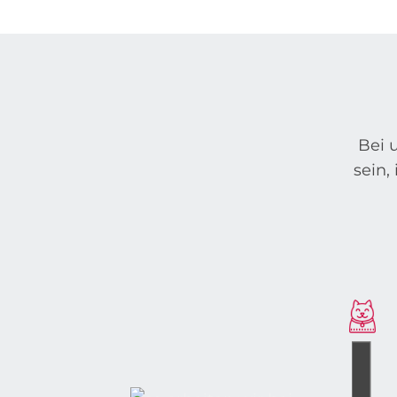
Bei 
sein,