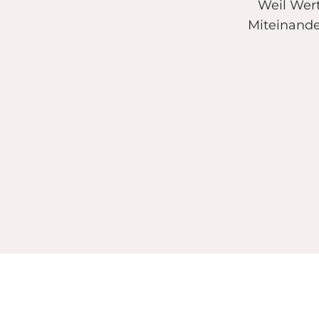
Weil Wer
Miteinande