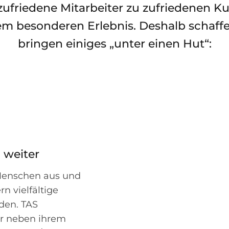
zufriedene Mitarbeiter zu zufriedenen 
m besonderen Erlebnis. Deshalb schaff
bringen einiges „unter einen Hut“:
n weiter
Menschen aus und
n vielfältige
lden. TAS
ar neben ihrem