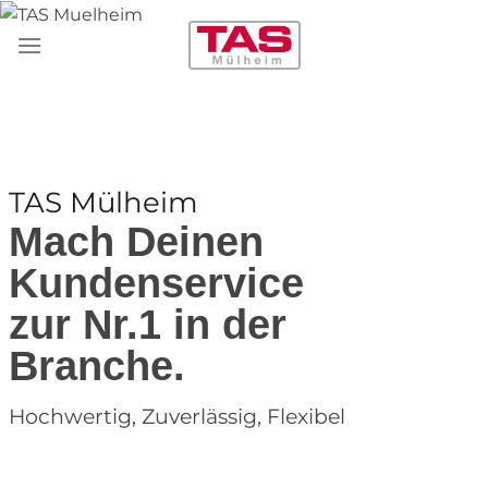
Zum
Inhalt
springen
TAS Mülheim
Mach Deinen
Kundenservice
zur Nr.1 in der
Branche.
Hochwertig, Zuverlässig, Flexibel