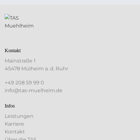
Kontakt
Mainstraße 1
45478 Mülheim a. d. Ruhr
+49 208 59 99 0
info@tas-muelheim.de
Infos
Leistungen
Karriere
Kontakt
Über die TAS