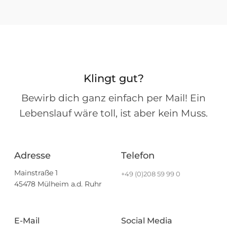
Klingt gut?
Bewirb dich ganz einfach per Mail! Ein
Lebenslauf wäre toll, ist aber kein Muss.
Adresse
Telefon
Mainstraße 1
+49 (0)208 59 99 0
45478 Mülheim a.d. Ruhr
E-Mail
Social Media