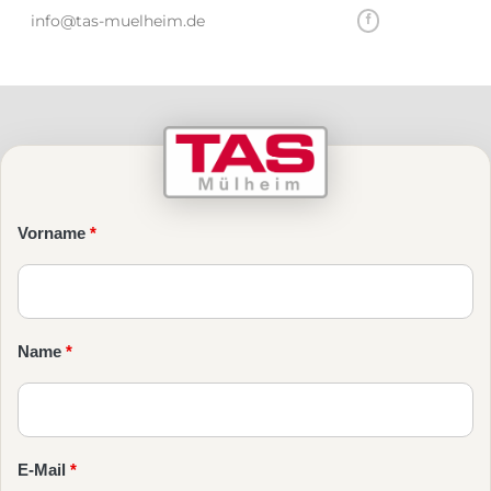
info@tas-muelheim.de
Vorname
*
Name
*
E-Mail
*