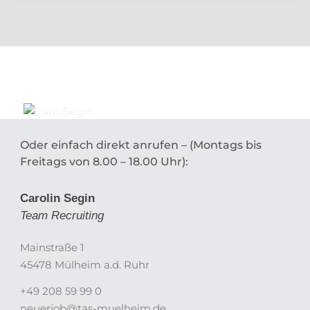
Oder einfach direkt anrufen – (Montags bis
Freitags von 8.00 – 18.00 Uhr):
Carolin Segin
Team Recruiting
Mainstraße 1
45478 Mülheim a.d. Ruhr
+49 208 59 99 0
neuerjob@tas-muelheim.de