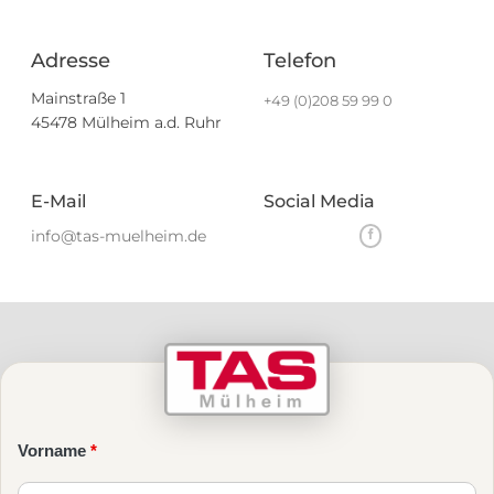
Adresse
Telefon
Mainstraße 1
+49 (0)208 59 99 0
45478 Mülheim a.d. Ruhr
E-Mail
Social Media
info@tas-muelheim.de
Vorname
*