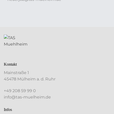
Kontakt
Mainstraße 1
45478 Mülheim a. d. Ruhr
+49 208 59 99 0
info@tas-muelheim.de
Infos